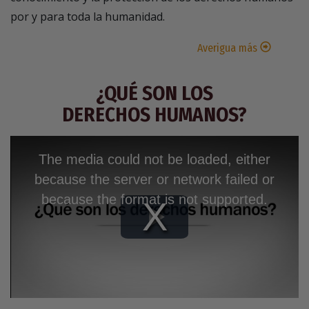
por y para toda la humanidad.
Averigua más
¿QUÉ SON LOS
DERECHOS HUMANOS?
The media could not be loaded, either
because the server or network failed or
because the format is not supported.
Play
Video