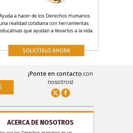
Ayuda a hacer de los Derechos Humanos
una realidad cotidiana con herramientas
educativas que ayudan a llevarlos a la vida.
SOLICÍTALO AHORA
¡Ponte en contacto
con
nosotros!
E
ACERCA DE NOSOTROS
dos por los Derechos Humanos es un