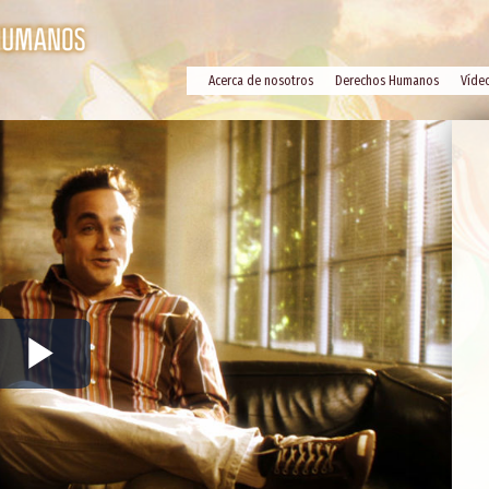
Acerca de nosotros
Derechos Humanos
Víde
Play
Video