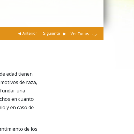
Anterior
Siguiente
Ver Todos
de edad tienen
 motivos de raza,
y fundar una
rechos en cuanto
io y en caso de
entimiento de los