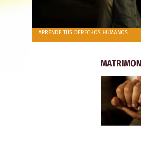
APRENDE TUS DERECHOS HUMANOS
MATRIMONI