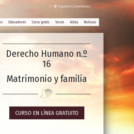
Español (Castellano)
os
Educadores
Curso gratis
Voces
Actúa
Noticias
Derecho Humano n.º
16
Matrimonio y familia
CURSO EN LÍNEA GRATUITO