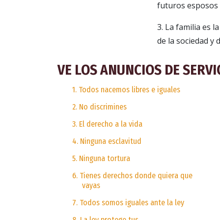
futuros esposos 
3. La familia es 
de la sociedad y 
VE LOS ANUNCIOS DE SERVI
1. Todos nacemos libres e iguales
2. No discrimines
3. El derecho a la vida
4. Ninguna esclavitud
5. Ninguna tortura
6. Tienes derechos donde quiera que
vayas
7. Todos somos iguales ante la ley
8. La ley protege tus