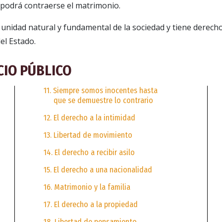
podrá contraerse el matrimonio.
la unidad natural y fundamental de la sociedad y tiene derech
del Estado.
CIO PÚBLICO
11. Siempre somos inocentes hasta
que se demuestre lo contrario
12. El derecho a la intimidad
13. Libertad de movimiento
14. El derecho a recibir asilo
15. El derecho a una nacionalidad
16. Matrimonio y la familia
17. El derecho a la propiedad
18. Libertad de pensamiento