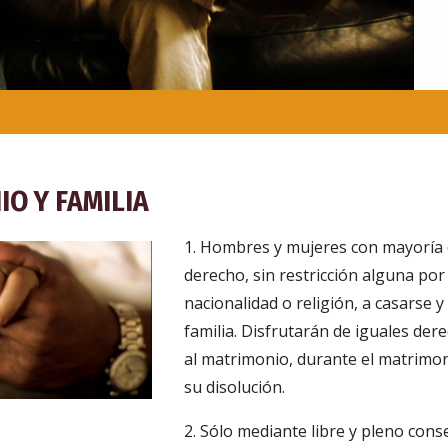
O Y FAMILIA
1. Hombres y mujeres con mayoría 
derecho, sin restricción alguna por
nacionalidad o religión, a casarse 
familia. Disfrutarán de iguales de
al matrimonio, durante el matrimon
su disolución.
2. Sólo mediante libre y pleno cons