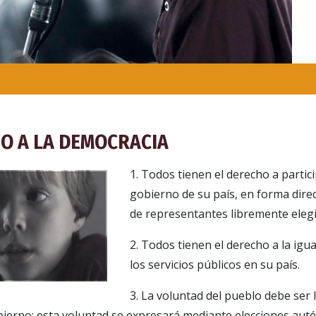
O A LA DEMOCRACIA
1. Todos tienen el derecho a partici
gobierno de su país, en forma dire
de representantes libremente eleg
2. Todos tienen el derecho a la igu
los servicios públicos en su país.
3. La voluntad del pueblo debe ser 
bierno; esta voluntad se expresará mediante elecciones auté