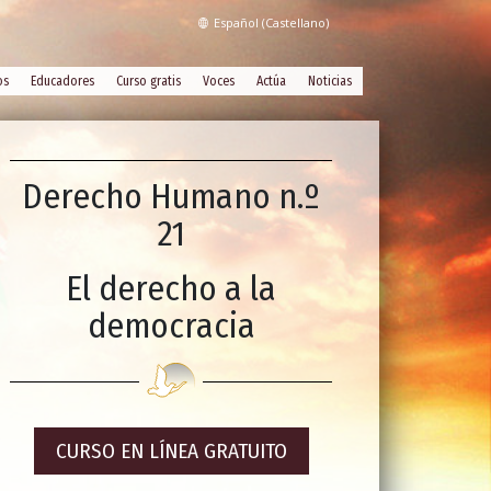
Español (Castellano)
os
Educadores
Curso gratis
Voces
Actúa
Noticias
Derecho Humano n.º
21
El derecho a la
democracia
CURSO EN LÍNEA GRATUITO