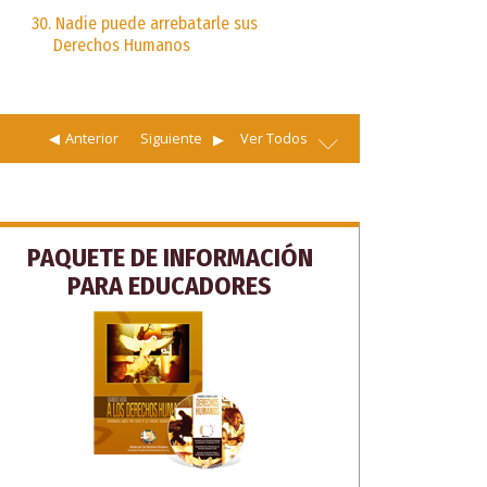
30. Nadie puede arrebatarle sus
Derechos Humanos
Anterior
Siguiente
Ver Todos
PAQUETE DE INFORMACIÓN
PARA EDUCADORES