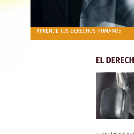
APRENDE TUS DERECHOS HUMANOS
EL DERECH
autoridad del go