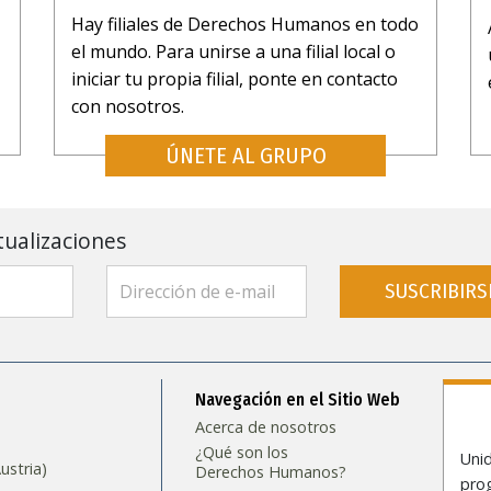
Hay filiales de Derechos Humanos en todo
el mundo. Para unirse a una filial local o
iniciar tu propia filial, ponte en contacto
con nosotros.
ÚNETE AL GRUPO
tualizaciones
SUSCRIBIRS
Navegación en el Sitio Web
Acerca de nosotros
¿Qué son los
Uni
stria)
Derechos Humanos?
prog