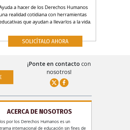
Ayuda a hacer de los Derechos Humanos
una realidad cotidiana con herramientas
educativas que ayudan a llevarlos a la vida.
SOLICÍTALO AHORA
¡Ponte en contacto
con
nosotros!
E
ACERCA DE NOSOTROS
dos por los Derechos Humanos es un
rama internacional de educación sin fines de