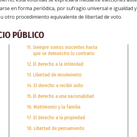
rse en forma periódica, por sufragio universal e igualdad y
 u otro procedimiento equivalente de libertad de voto.
CIO PÚBLICO
11. Siempre somos inocentes hasta
que se demuestre lo contrario
12. El derecho a la intimidad
13. Libertad de movimiento
14. El derecho a recibir asilo
15. El derecho a una nacionalidad
16. Matrimonio y la familia
17. El derecho a la propiedad
18. Libertad de pensamiento