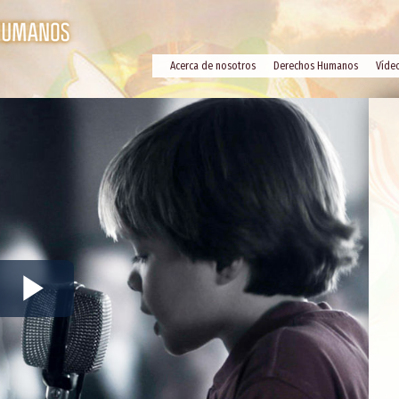
Acerca de nosotros
Derechos Humanos
Víde
Play
Video