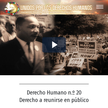
Play
Video
Derecho Humano n.º 20
Derecho a reunirse en público