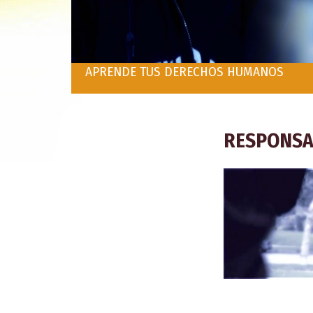
APRENDE TUS DERECHOS HUMANOS
RESPONSA