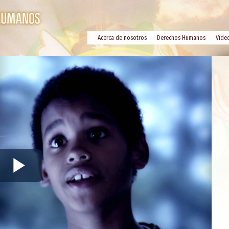
Acerca de nosotros
Derechos Humanos
Víde
Play
Video