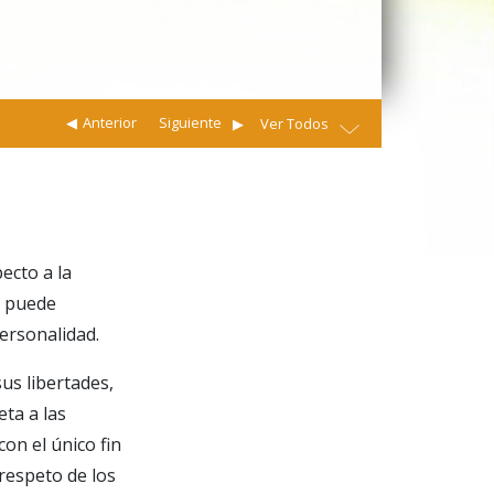
Anterior
Siguiente
Ver Todos
ecto a la
a puede
ersonalidad.
sus libertades,
ta a las
con el único fin
respeto de los