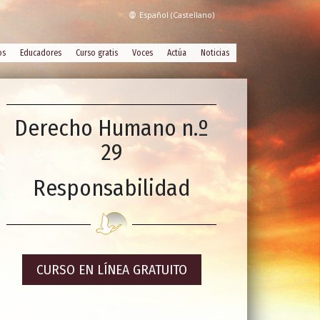
Español (Castellano)
os
Educadores
Curso gratis
Voces
Actúa
Noticias
Derecho Humano n.º
29
Responsabilidad
CURSO EN LÍNEA GRATUITO