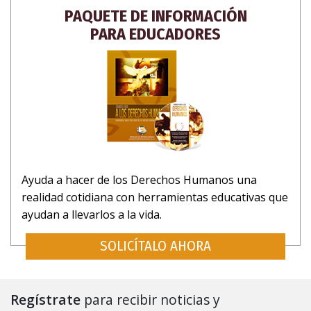
PAQUETE DE INFORMACIÓN
PARA EDUCADORES
Ayuda a hacer de los Derechos Humanos una
realidad cotidiana con herramientas educativas que
ayudan a llevarlos a la vida.
SOLICÍTALO AHORA
Regístrate
para recibir noticias y