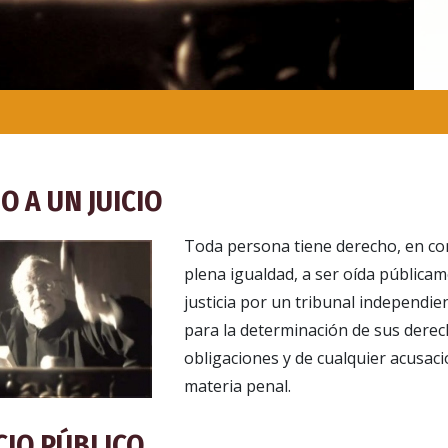
O A UN JUICIO
Toda persona tiene derecho, en co
plena igualdad, a ser oída pública
justicia por un tribunal independien
para la determinación de sus derec
obligaciones y de cualquier acusaci
materia penal.
CIO PÚBLICO