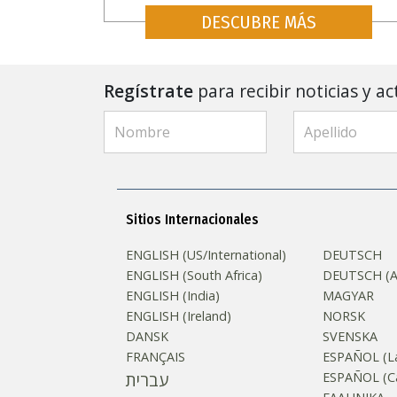
DESCUBRE MÁS
Regístrate
para recibir noticias y ac
Sitios Internacionales
ENGLISH (US/International)
DEUTSCH
ENGLISH (South Africa)
DEUTSCH (Au
ENGLISH (India)
MAGYAR
ENGLISH (Ireland)
NORSK
DANSK
SVENSKA
FRANÇAIS
ESPAÑOL (La
עברית
ESPAÑOL (Ca