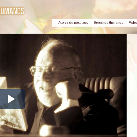
Acerca de nosotros
Derechos Humanos
Víde
Play
Video