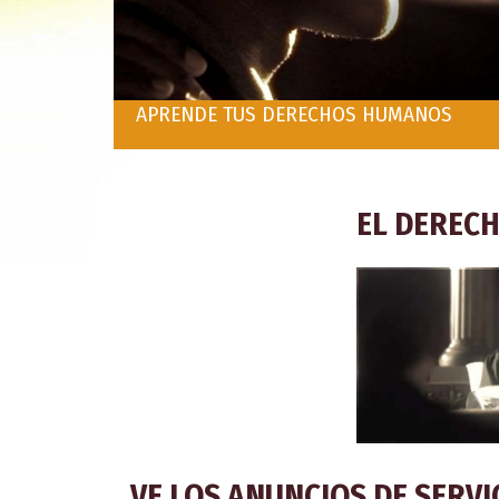
APRENDE TUS DERECHOS HUMANOS
EL DERECH
VE LOS ANUNCIOS DE SERVI