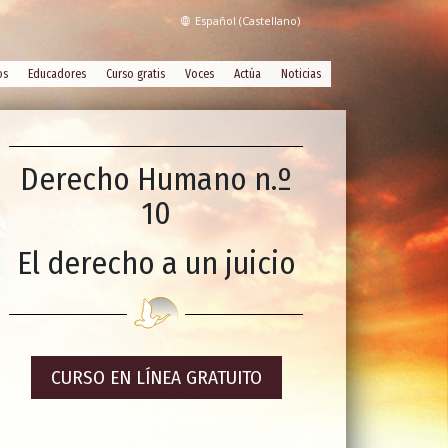
Español (Castellano)
os
Educadores
Curso gratis
Voces
Actúa
Noticias
Derecho Humano n.º
10
El derecho a un juicio
CURSO EN LÍNEA GRATUITO