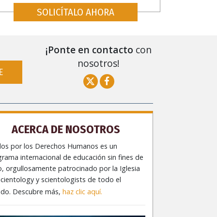
SOLICÍTALO AHORA
¡Ponte en contacto
con
nosotros!
E
ACERCA DE NOSOTROS
dos por los Derechos Humanos es un
rama internacional de educación sin fines de
o, orgullosamente patrocinado por la Iglesia
cientology y scientologists de todo el
do. Descubre más,
haz clic aquí.