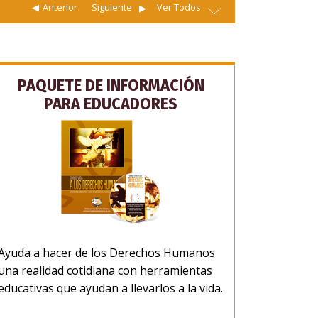
Anterior
Siguiente
Ver Todos
PAQUETE DE INFORMACIÓN
PARA EDUCADORES
Ayuda a hacer de los Derechos Humanos
una realidad cotidiana con herramientas
educativas que ayudan a llevarlos a la vida.