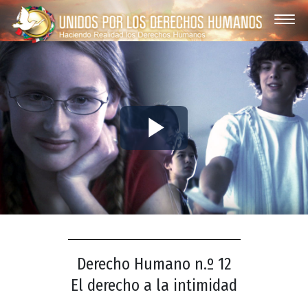
Play
Video
Derecho Humano n.º 12
El derecho a la intimidad