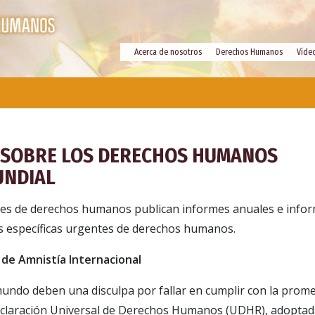
Acerca de nosotros
Derechos Humanos
Víde
 SOBRE LOS DERECHOS HUMANOS
UNDIAL
es de derechos humanos publican informes anuales e infor
s específicas urgentes de derechos humanos.
 de Amnistía Internacional
mundo deben una disculpa por fallar en cumplir con la promes
eclaración Universal de Derechos Humanos (UDHR), adoptad