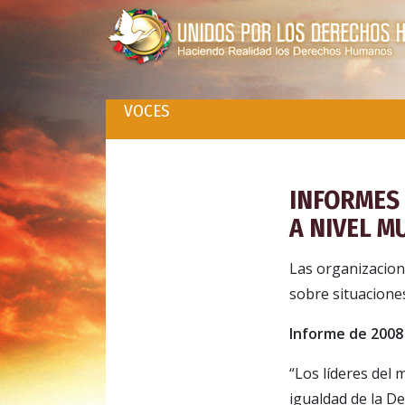
VOCES
INFORMES
A NIVEL M
Las organizacion
sobre situacione
Informe de 2008
“Los líderes del 
igualdad de la D