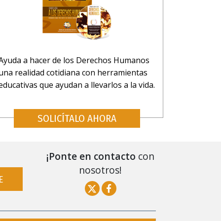
Ayuda a hacer de los Derechos Humanos
una realidad cotidiana con herramientas
educativas que ayudan a llevarlos a la vida.
SOLICÍTALO AHORA
¡Ponte en contacto
con
nosotros!
E