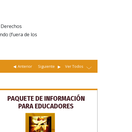
s Derechos
ndo (fuera de los
ARA
Anterior
Siguiente
Ver Todos
ETE
RACIAS
PAQUETE DE INFORMACIÓN
PARA EDUCADORES