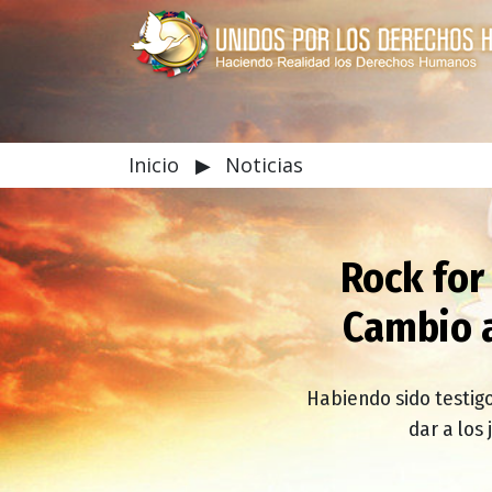
Inicio
▶
Noticias
Rock for
Cambio a
Habiendo sido testigo
dar a los