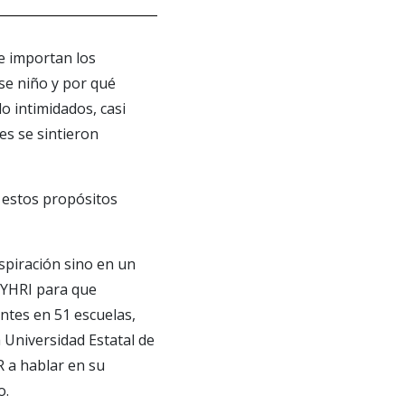
e importan los
se niño y por qué
o intimidados, casi
es se sintieron
n estos propósitos
spiración sino en un
 YHRI para que
ntes en 51 escuelas,
Universidad Estatal de
 a hablar en su
o.