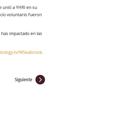
se unió a YHRI en su
cio voluntario fueron
 has impactado en las
ntology.tv/WSeabrook
.
Siguiente