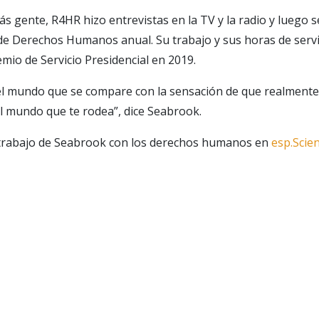
ás gente, R4HR hizo entrevistas en la TV y la radio y luego 
e Derechos Humanos anual. Su trabajo y sus horas de servi
mio de Servicio Presidencial en 2019.
el mundo que se compare con la sensación de que realmente
el mundo que te rodea”, dice Seabrook.
trabajo de Seabrook con los derechos humanos en
esp.Scie