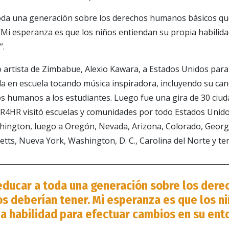
toda una generación sobre los derechos humanos básicos qu
 “Mi esperanza es que los niños entiendan su propia habilida
”.
o artista de Zimbabue, Alexio Kawara, a Estados Unidos para 
a en escuela tocando música inspiradora, incluyendo su can
 humanos a los estudiantes. Luego fue una gira de 30 ciuda
4HR visitó escuelas y comunidades por todo Estados Unidos
hington, luego a Oregón, Nevada, Arizona, Colorado, Georgia
ts, Nueva York, Washington, D. C., Carolina del Norte y ter
educar a toda una generación sobre los der
s deberían tener. Mi esperanza es que los n
a habilidad para efectuar cambios en su ent