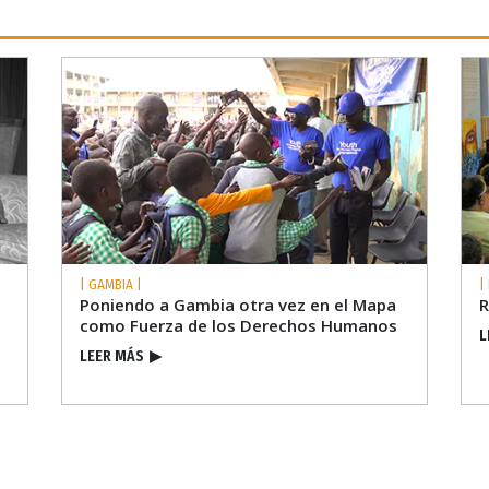
| GAMBIA |
|
Poniendo a Gambia otra vez en el Mapa
R
como Fuerza de los Derechos Humanos
L
LEER MÁS
▶