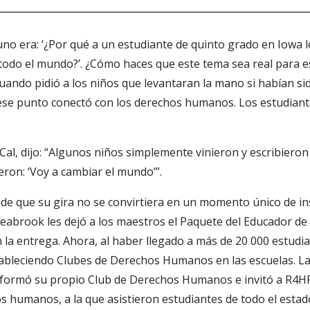
o era: ‘¿Por qué a un estudiante de quinto grado en Iowa l
do el mundo?’. ¿Cómo haces que este tema sea real para e
uando pidió a los niños que levantaran la mano si habían sid
 ese punto conectó con los derechos humanos. Los estudiant
 Cal, dijo: “Algunos niños simplemente vinieron y escribiero
ron: ‘Voy a cambiar el mundo’”.
e que su gira no se convirtiera en un momento único de in
Seabrook les dejó a los maestros el Paquete del Educador de
 la entrega. Ahora, al haber llegado a más de 20 000 estudia
bleciendo Clubes de Derechos Humanos en las escuelas. La 
 formó su propio Club de Derechos Humanos e invitó a R4HR
s humanos, a la que asistieron estudiantes de todo el estad