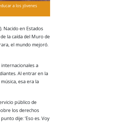
educar a los jóvenes
). Nacido en Estados
 de la caída del Muro de
rara, el mundo mejoró.
 internacionales a
iantes. Al entrar en la
música, esa era la
rvicio público de
sobre los derechos
unto dije: ‘Eso es. Voy