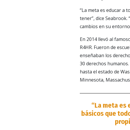
“La meta es educar a 
tener”, dice Seabrook.
cambios en su entorno
En 2014 llevó al famos
R4HR. Fueron de escuel
enseñaban los derechos
30 derechos humanos. R
hasta el estado de Was
Minnesota, Massachuset
“La meta es 
básicos que todo
propi