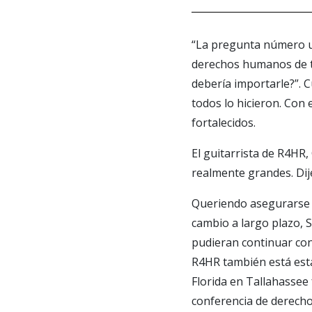
“La pregunta número un
derechos humanos de to
debería importarle?”. C
todos lo hicieron. Con
fortalecidos.
El guitarrista de R4HR,
realmente grandes. Dije
Queriendo asegurarse d
cambio a largo plazo, 
pudieran continuar con
R4HR también está esta
Florida en Tallahassee
conferencia de derecho