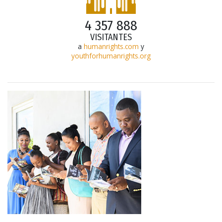
4 357 888
VISITANTES
a
humanrights.com
y
youthforhumanrights.org