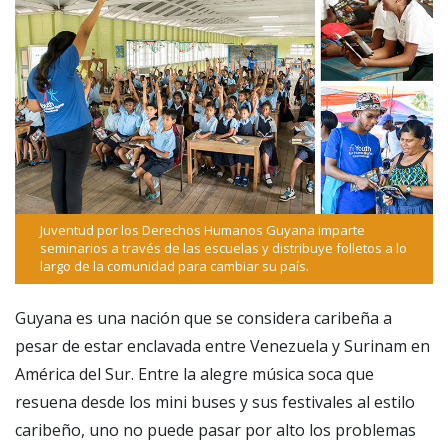
Juventud por los Derechos Humanos Guyana imparte
seminarios a través de las escuelas y distribuye folletos a lo
largo de la comunidad para cambiar su país.
Guyana es una nación que se considera caribeña a
pesar de estar enclavada entre Venezuela y Surinam en
América del Sur. Entre la alegre música soca que
resuena desde los mini buses y sus festivales al estilo
caribeño, uno no puede pasar por alto los problemas