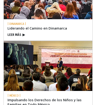
| DINAMARCA |
Liderando el Camino en Dinamarca
LEER MÁS
▶
| MÉXICO |
Impulsando los Derechos de los Niños y las
Familias en Todo México