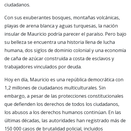
ciudadanos.
Con sus exuberantes bosques, montañas volcánicas,
playas de arena blanca y aguas turquesas, la nación
insular de Mauricio podría parecer el paraíso. Pero bajo
su belleza se encuentra una historia llena de lucha
humana, dos siglos de dominio colonial y una economía
de caña de azúcar construida a costa de esclavos y
trabajadores vinculados por deuda.
Hoy en día, Mauricio es una república democrática con
1,2 millones de ciudadanos multiculturales. Sin
embargo, a pesar de las protecciones constitucionales
que defienden los derechos de todos los ciudadanos,
los abusos a los derechos humanos continúan. En las
últimas décadas, las autoridades han registrado más de
150 000 casos de brutalidad policial, incluidos