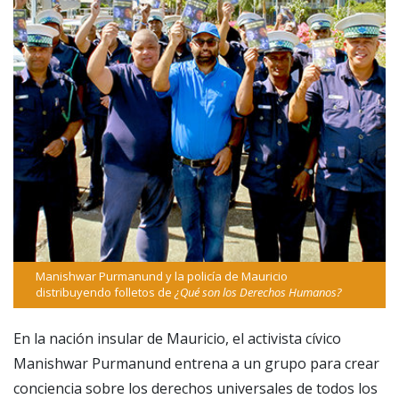
Manishwar Purmanund y la policía de Mauricio
distribuyendo folletos de
¿Qué son los Derechos Humanos?
En la nación insular de Mauricio, el activista cívico
Manishwar Purmanund entrena a un grupo para crear
conciencia sobre los derechos universales de todos los